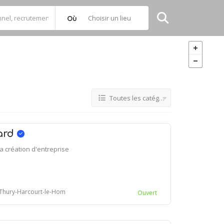
Choisir un lieu
Où
Toutes les catégories
ard
 création d'entreprise
 Thury-Harcourt-le-Hom
Ouvert