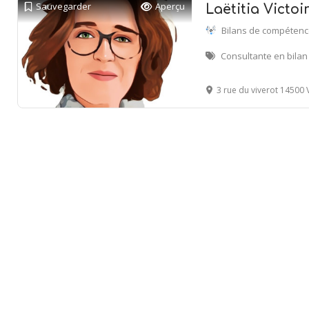
Sauvegarder
Aperçu
Laëtitia Victoi
Bilans de compéten
Consultante en bila
3 rue du viverot 14500 