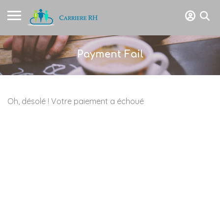
Payment Fail
Oh, désolé ! Votre paiement a échoué