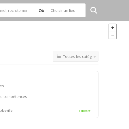
Choisir un lieu
Où
Toutes les catégories
ces
 de compétences
bbeville
Ouvert