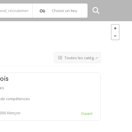
Choisir un lieu
Où
Toutes les catégories
ois
ces
n de compétences
000 Alençon
Ouvert