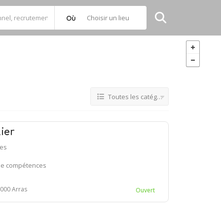
Choisir un lieu
Où
Toutes les catégories
ier
ces
 de compétences
2000 Arras
Ouvert